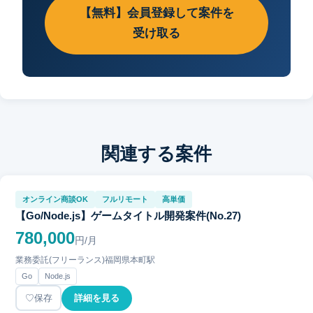
【無料】会員登録して案件を
受け取る
関連する案件
オンライン商談OK
フルリモート
高単価
【Go/Node.js】ゲームタイトル開発案件(No.27)
780,000
円/月
業務委託(フリーランス)
福岡県
本町駅
Go
Node.js
保存
詳細を見る