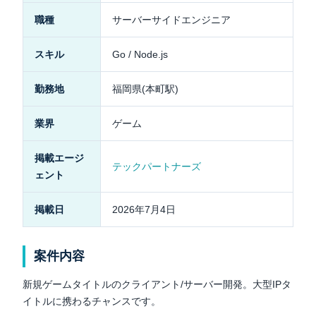
職種
サーバーサイドエンジニア
スキル
Go / Node.js
勤務地
福岡県(本町駅)
業界
ゲーム
掲載エージ
テックパートナーズ
ェント
掲載日
2026年7月4日
案件内容
新規ゲームタイトルのクライアント/サーバー開発。大型IPタ
イトルに携わるチャンスです。