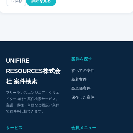
保存
詳細を見る
案件を探す
UNIFIRE
RESOURCES株式会
すべての案件
新着案件
社 案件検索
高単価案件
フリーランスエンジニア・クリエ
保存した案件
イター向けの案件検索サービス。
言語・職種・単価など幅広い条件
で案件を比較できます。
サービス
会員メニュー