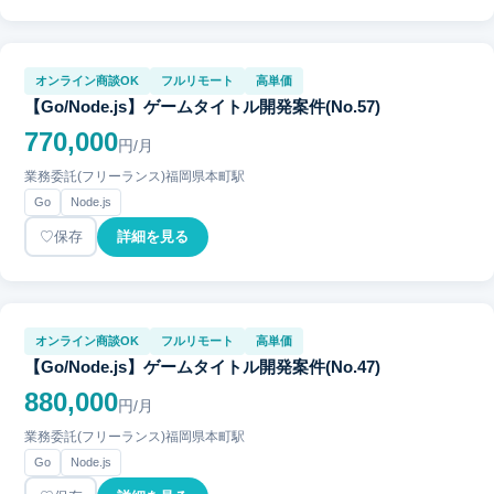
オンライン商談OK
フルリモート
高単価
【Go/Node.js】ゲームタイトル開発案件(No.57)
770,000
円/月
業務委託(フリーランス)
福岡県
本町駅
Go
Node.js
保存
詳細を見る
オンライン商談OK
フルリモート
高単価
【Go/Node.js】ゲームタイトル開発案件(No.47)
880,000
円/月
業務委託(フリーランス)
福岡県
本町駅
Go
Node.js