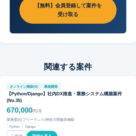
【無料】会員登録して案件を
受け取る
関連する案件
オンライン商談OK
新規開発
【Python/Django】社内DX推進・業務システム構築案件
(No.35)
670,000
円/月
業務委託(フリーランス)
神奈川県
飯田橋駅
Python
Django