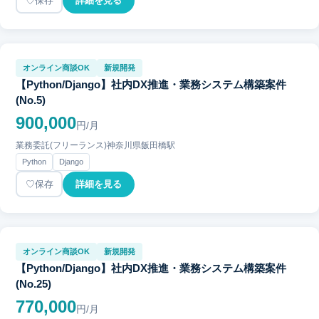
保存
詳細を見る
オンライン商談OK
新規開発
【Python/Django】社内DX推進・業務システム構築案件
(No.5)
900,000
円/月
業務委託(フリーランス)
神奈川県
飯田橋駅
Python
Django
保存
詳細を見る
オンライン商談OK
新規開発
【Python/Django】社内DX推進・業務システム構築案件
(No.25)
770,000
円/月