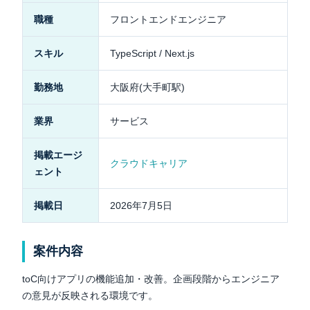
職種
フロントエンドエンジニア
スキル
TypeScript / Next.js
勤務地
大阪府(大手町駅)
業界
サービス
掲載エージ
クラウドキャリア
ェント
掲載日
2026年7月5日
案件内容
toC向けアプリの機能追加・改善。企画段階からエンジニア
の意見が反映される環境です。