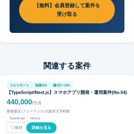
【無料】会員登録して案件を
受け取る
関連する案件
フルリモート
副業OK
週3日〜OK
【TypeScript/Next.js】スマホアプリ開発・運用案件(No.54)
440,000
円/月
業務委託(フリーランス)
大阪府
大手町駅
TypeScript
Next.js
保存
詳細を見る