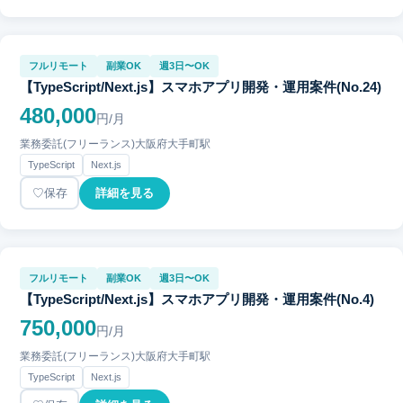
フルリモート
副業OK
週3日〜OK
【TypeScript/Next.js】スマホアプリ開発・運用案件(No.24)
480,000
円/月
業務委託(フリーランス)
大阪府
大手町駅
TypeScript
Next.js
保存
詳細を見る
フルリモート
副業OK
週3日〜OK
【TypeScript/Next.js】スマホアプリ開発・運用案件(No.4)
750,000
円/月
業務委託(フリーランス)
大阪府
大手町駅
TypeScript
Next.js