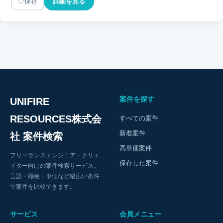
保存
詳細を見る
案件を探す
UNIFIRE
RESOURCES株式会
すべての案件
新着案件
社 案件検索
高単価案件
フリーランスエンジニア・クリエ
保存した案件
イター向けの案件検索サービス。
言語・職種・単価など幅広い条件
で案件を比較できます。
サービス
会員メニュー