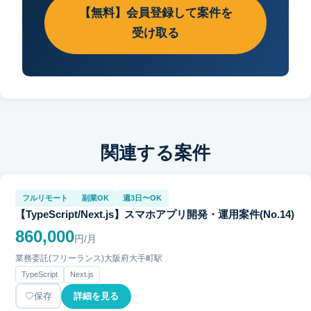
【無料】会員登録して案件を
受け取る
関連する案件
フルリモート
副業OK
週3日〜OK
【TypeScript/Next.js】スマホアプリ開発・運用案件(No.14)
860,000
円/月
業務委託(フリーランス)
大阪府
大手町駅
TypeScript
Next.js
保存
詳細を見る