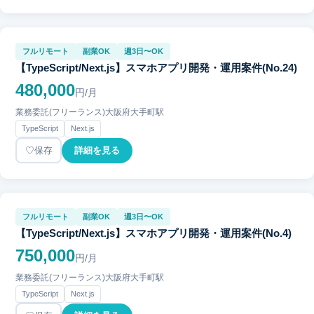
フルリモート
副業OK
週3日〜OK
【TypeScript/Next.js】スマホアプリ開発・運用案件(No.24)
480,000
円/月
業務委託(フリーランス)
大阪府
大手町駅
TypeScript
Next.js
保存
詳細を見る
フルリモート
副業OK
週3日〜OK
【TypeScript/Next.js】スマホアプリ開発・運用案件(No.4)
750,000
円/月
業務委託(フリーランス)
大阪府
大手町駅
TypeScript
Next.js