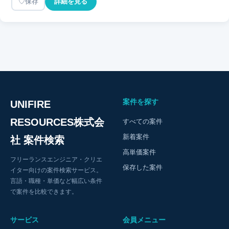
保存
詳細を見る
案件を探す
UNIFIRE
RESOURCES株式会
すべての案件
新着案件
社 案件検索
高単価案件
フリーランスエンジニア・クリエ
保存した案件
イター向けの案件検索サービス。
言語・職種・単価など幅広い条件
で案件を比較できます。
サービス
会員メニュー