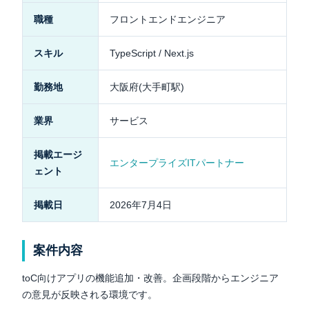
職種
フロントエンドエンジニア
スキル
TypeScript / Next.js
勤務地
大阪府(大手町駅)
業界
サービス
掲載エージ
エンタープライズITパートナー
ェント
掲載日
2026年7月4日
案件内容
toC向けアプリの機能追加・改善。企画段階からエンジニア
の意見が反映される環境です。