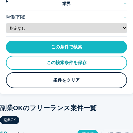
業界
単価(下限)
この条件で検索
この検索条件を保存
条件をクリア
副業OKのフリーランス案件一覧
副業OK