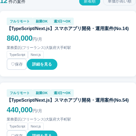
12
新着順
単価が高い順
件の案件
フルリモート
副業OK
週3日〜OK
【TypeScript/Next.js】スマホアプリ開発・運用案件(No.14)
860,000
円/月
業務委託(フリーランス)
大阪府
大手町駅
TypeScript
Next.js
保存
詳細を見る
フルリモート
副業OK
週3日〜OK
【TypeScript/Next.js】スマホアプリ開発・運用案件(No.54)
440,000
円/月
業務委託(フリーランス)
大阪府
大手町駅
TypeScript
Next.js
保存
詳細を見る