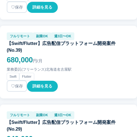
保存
詳細を見る
フルリモート
副業OK
週3日〜OK
【Swift/Flutter】広告配信プラットフォーム開発案件
(No.39)
680,000
円/月
業務委託(フリーランス)
北海道
名古屋駅
Swift
Flutter
保存
詳細を見る
フルリモート
副業OK
週3日〜OK
【Swift/Flutter】広告配信プラットフォーム開発案件
(No.29)