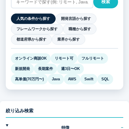
検索
人気の条件から探す
開発言語から探す
フレームワークから探す
職種から探す
都道府県から探す
業界から探す
オンライン商談OK
リモート可
フルリモート
新規開発
長期案件
週3日〜OK
高単価(70万円〜)
Java
AWS
Swift
SQL
絞り込み検索
特徴