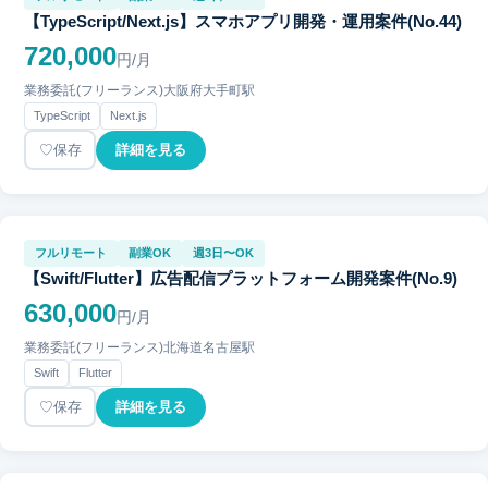
【TypeScript/Next.js】スマホアプリ開発・運用案件(No.44)
720,000
円/月
業務委託(フリーランス)
大阪府
大手町駅
TypeScript
Next.js
保存
詳細を見る
フルリモート
副業OK
週3日〜OK
【Swift/Flutter】広告配信プラットフォーム開発案件(No.9)
630,000
円/月
業務委託(フリーランス)
北海道
名古屋駅
Swift
Flutter
保存
詳細を見る