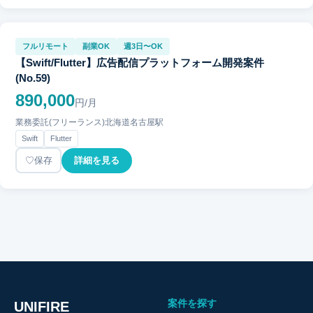
フルリモート
副業OK
週3日〜OK
【Swift/Flutter】広告配信プラットフォーム開発案件
(No.59)
890,000
円/月
業務委託(フリーランス)
北海道
名古屋駅
Swift
Flutter
保存
詳細を見る
案件を探す
UNIFIRE