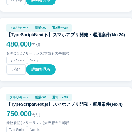
フルリモート
副業OK
週3日〜OK
【TypeScript/Next.js】スマホアプリ開発・運用案件(No.24)
480,000
円/月
業務委託(フリーランス)
大阪府
大手町駅
TypeScript
Next.js
保存
詳細を見る
フルリモート
副業OK
週3日〜OK
【TypeScript/Next.js】スマホアプリ開発・運用案件(No.4)
750,000
円/月
業務委託(フリーランス)
大阪府
大手町駅
TypeScript
Next.js