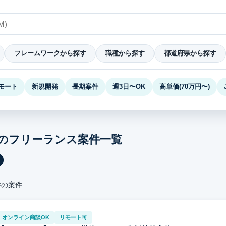
フレームワークから探す
職種から探す
都道府県から探す
モート
新規開発
長期案件
週3日〜OK
高単価(70万円〜)
Iのフリーランス案件一覧
の案件
オンライン商談OK
リモート可