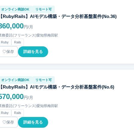
オンライン商談OK
リモート可
【Ruby/Rails】AIモデル構築・データ分析基盤案件(No.36)
860,000
円/月
業務委託(フリーランス)
愛知県
梅田駅
Ruby
Rails
保存
詳細を見る
オンライン商談OK
リモート可
【Ruby/Rails】AIモデル構築・データ分析基盤案件(No.6)
570,000
円/月
業務委託(フリーランス)
愛知県
梅田駅
Ruby
Rails
保存
詳細を見る