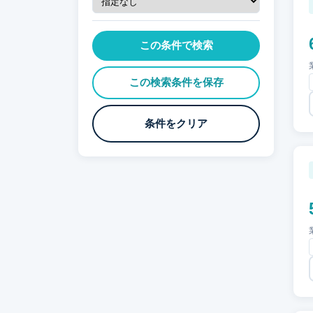
メディア
(0)
人材
(0)
この条件で検索
官公庁・公共
(0)
物流
(0)
この検索条件を保存
不動産
(0)
医療・ヘルスケア
(0)
条件をクリア
製造
(0)
FinTech
(0)