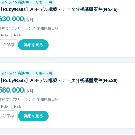
オンライン商談OK
リモート可
【Ruby/Rails】AIモデル構築・データ分析基盤案件(No.46)
630,000
円/月
業務委託(フリーランス)
愛知県
梅田駅
Ruby
Rails
保存
詳細を見る
オンライン商談OK
リモート可
【Ruby/Rails】AIモデル構築・データ分析基盤案件(No.26)
580,000
円/月
業務委託(フリーランス)
愛知県
梅田駅
Ruby
Rails
保存
詳細を見る