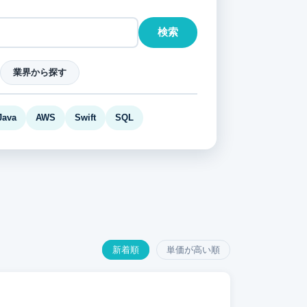
検索
業界から探す
Java
AWS
Swift
SQL
新着順
単価が高い順