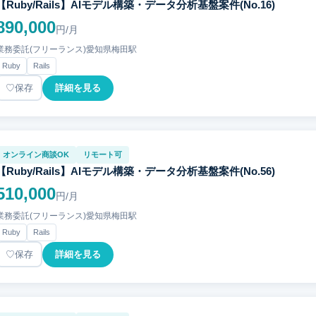
【Ruby/Rails】AIモデル構築・データ分析基盤案件(No.16)
890,000
円/月
業務委託(フリーランス)
愛知県
梅田駅
Ruby
Rails
保存
詳細を見る
オンライン商談OK
リモート可
【Ruby/Rails】AIモデル構築・データ分析基盤案件(No.56)
510,000
円/月
業務委託(フリーランス)
愛知県
梅田駅
Ruby
Rails
保存
詳細を見る