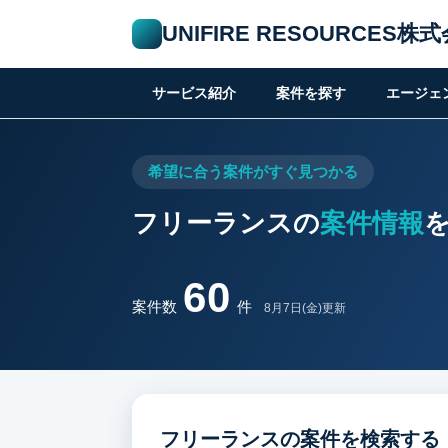
UNIFIRE RESOURCES
サービス紹介
案件を探す
エージェ
希望に合う案件がすぐ見つかる
フリーランスの
案件情報
60
案件数
件
8月7日(金)更新
フリーランスの案件を検索する