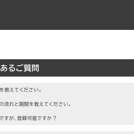
くあるご質問
れを教えてください。
での流れと期間を教えてください。
勤務ですが、登録可能ですか？