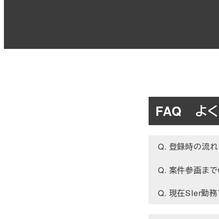
FAQ よ
Q. 登録時の流
Q. 案件参画ま
Q. 現在SIer