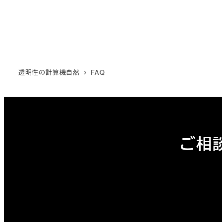
透明性の計算機自然
FAQ
ご相