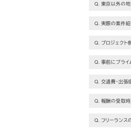
Q. 東京以外の
Q. 実際の案件
Q. プロジェク
Q. 事前にプラ
Q. 交通費・出
Q. 報酬の受取
Q. フリーラン