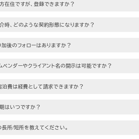
地方在住ですが、登録できますか？
紹介時、どのような契約形態になりますか？
ト参加後のフォローはありますか？
イムベンダーやクライアント名の開示は可能ですか？
張宿泊費は経費として請求できますか？
時期はいつですか？
スの長所/短所を教えてください。