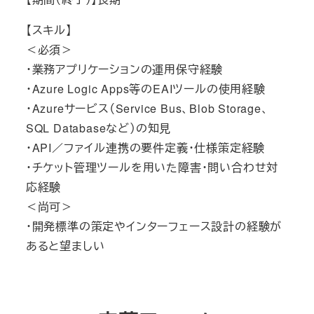
【スキル】
＜必須＞
・業務アプリケーションの運用保守経験
・Azure Logic Apps等のEAIツールの使用経験
・Azureサービス（Service Bus、Blob Storage、
SQL Databaseなど）の知見
・API／ファイル連携の要件定義・仕様策定経験
・チケット管理ツールを用いた障害・問い合わせ対
応経験
＜尚可＞
・開発標準の策定やインターフェース設計の経験が
あると望ましい