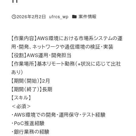
カテゴリー
2026年2月2日
ufrcs_wp
案件情報
投稿日
著
者
【作業内容】AWS環境における市場系システムの運
用・開発、ネットワークや通信環境の検証・実装
【役割】AWS運用・開発担当
【作業場所】基本リモート勤務（※状況に応じて出社
あり）
【期間（開始）】2月
【期間（終了）】長期
【スキル】
＜必須＞
・AWS環境での開発・運用保守・テスト経験
・PoC推進経験
・銀行業務の経験